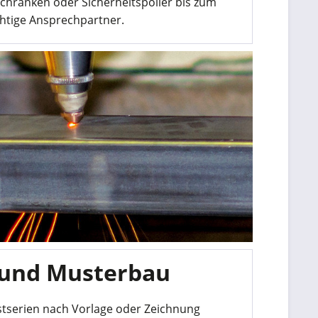
chranken oder Sicherheitspoller bis zum
chtige Ansprechpartner.
 und
Musterbau
nstserien nach Vorlage oder Zeichnung