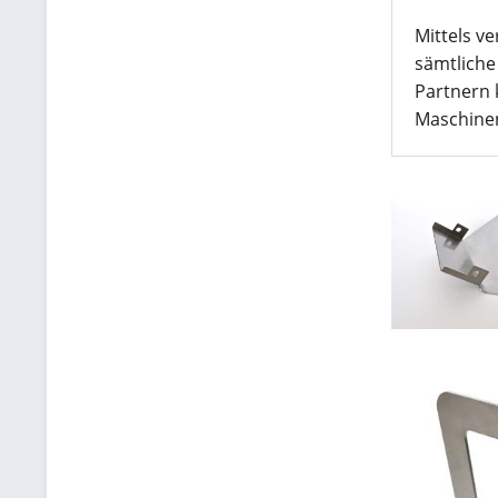
Mittels v
sämtliche
Partnern 
Maschinen