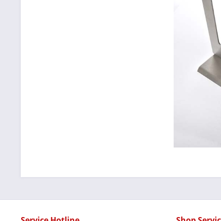
Service Hotline
Shop Servi