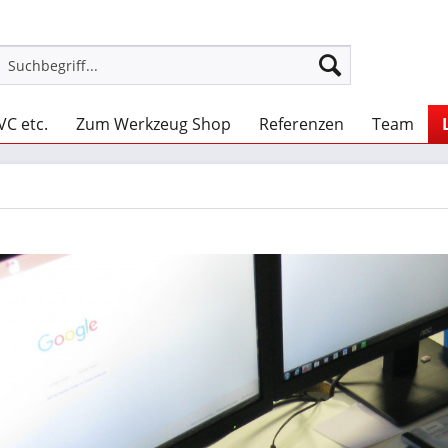
VC etc.
Zum Werkzeug Shop
Referenzen
Team