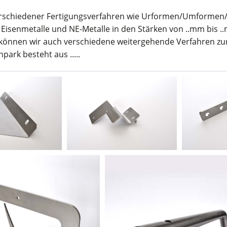
erschiedener Fertigungsverfahren wie Urformen/Umformen
 Eisenmetalle und NE-Metalle in den Stärken von ..mm bis .
können wir auch verschiedene weitergehende Verfahren zu
park besteht aus .....