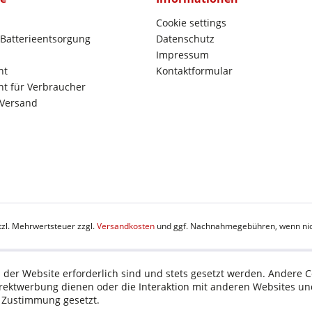
Cookie settings
 Batterieentsorgung
Datenschutz
Impressum
ht
Kontaktformular
t für Verbraucher
 Versand
etzl. Mehrwertsteuer zzgl.
Versandkosten
und ggf. Nachnahmegebühren, wenn nic
 der Website erforderlich sind und stets gesetzt werden. Andere C
irektwerbung dienen oder die Interaktion mit anderen Websites un
r Zustimmung gesetzt.