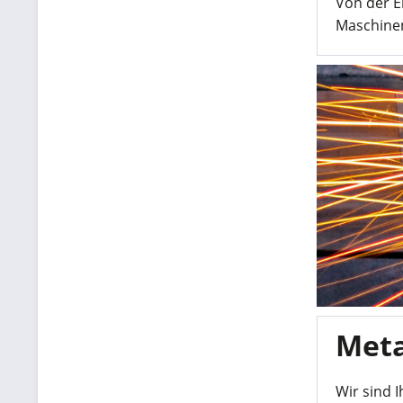
Von der E
Maschine
Meta
Wir sind 