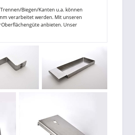
/Trennen/Biegen/Kanten u.a. können
.mm verarbeitet werden. Mit unseren
rOberflächengüte anbieten. Unser