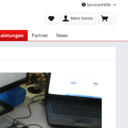
Service/Hilfe
Mein Konto
Leistungen
Partner
News