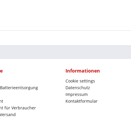
ce
Informationen
Cookie settings
 Batterieentsorgung
Datenschutz
Impressum
ht
Kontaktformular
t für Verbraucher
 Versand