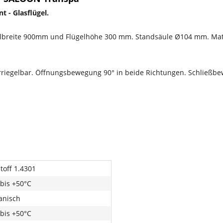
 - Glasflügel.
breite 900mm und Flügelhöhe 300 mm. Standsäule Ø104 mm. Materi
erriegelbar. Öffnungsbewegung 90° in beide Richtungen. Schließb
toff 1.4301
 bis +50°C
anisch
 bis +50°C