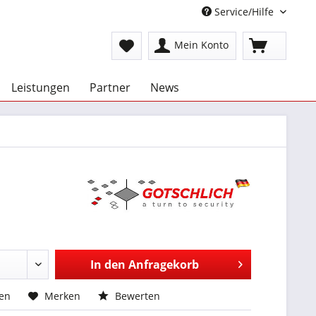
Service/Hilfe
Mein Konto
Leistungen
Partner
News
In den
Anfragekorb
hen
Merken
Bewerten