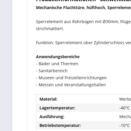
Mechanische Fluchttüre, hüfthoch, Sperrelement
Sperrelement aus Rohrbogen mit Ø30mm, Flügel
strichmattiert.
Funktion: Sperrelement über Zylinderschloss v
Anwendungsbereiche
- Bäder und Thermen
- Sanitärbereich
- Museen und Freizeiteinrichtungen
- Messen und Veranstaltungshallen
Material:
Werks
Lagertemperatur:
-40°C
Ausführung:
Mech
Betriebstemperatur:
-10°C