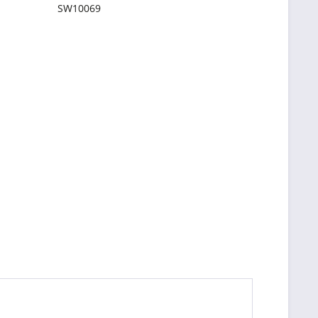
SW10069