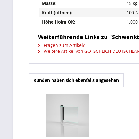
Masse:
15 kg,
Kraft (öffnen):
100 N
Höhe Holm OK:
1.00
Weiterführende Links zu "Schwenk
Fragen zum Artikel?
Weitere Artikel von GOTSCHLICH DEUTSCHL
Kunden haben sich ebenfalls angesehen