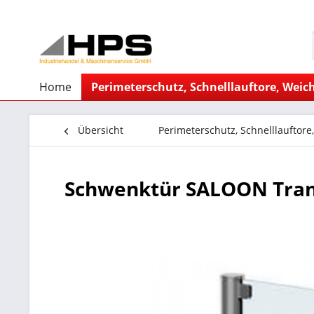
Home
Perimeterschutz, Schnelllauftore, Weich
Übersicht
Perimeterschutz, Schnelllauftore
Schwenktür SALOON Tra