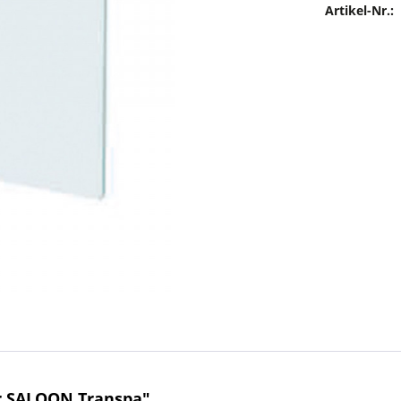
Artikel-Nr.:
r SALOON Transpa"