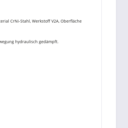
al CrNi-Stahl, Werkstoff V2A, Oberfläche
ewegung hydraulisch gedämpft.