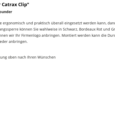
Catrax Clip"
rounder
 ergonomisch und praktisch überall eingesetzt werden kann, dann 
angssperre können Sie wahlweise in Schwarz, Bordeaux Rot und G
nnen wir Ihr Firmenlogo anbringen. Montiert werden kann die Dur
ieder anbringen.
eckung oben nach Ihren Wünschen