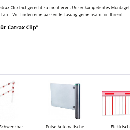
atrax Clip fachgerecht zu montieren. Unser kompetentes Montage
uf an – Wir finden eine passende Lösung gemeinsam mit Ihnen!
r Catrax Clip"
 Schwenkbar
Pulse Automatische
Elektrisc