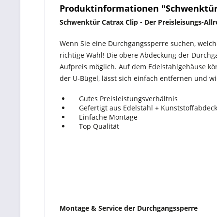
Produktinformationen "Schwenktür 
Schwenktür Catrax Clip - Der Preisleisungs-All
Wenn Sie eine Durchgangssperre suchen, welche
richtige Wahl! Die obere Abdeckung der Durchg
Aufpreis möglich. Auf dem Edelstahlgehäuse kö
der U-Bügel, lässt sich einfach entfernen und w
Gutes Preisleistungsverhältnis
Gefertigt aus Edelstahl + Kunststoffabd
Einfache Montage
Top Qualität
Montage & Service der Durchgangssperre