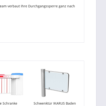
team verbaut Ihre Durchgangssperre ganz nach
he Schranke
Schwenktür IKARUS Baden