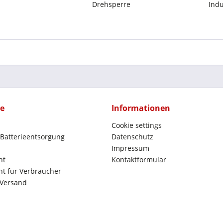
Drehsperre
Indu
ce
Informationen
Cookie settings
 Batterieentsorgung
Datenschutz
Impressum
ht
Kontaktformular
t für Verbraucher
 Versand