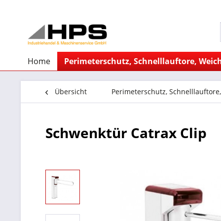
Home
Perimeterschutz, Schnelllauftore, Weich
Übersicht
Perimeterschutz, Schnelllauftore
Schwenktür Catrax Clip