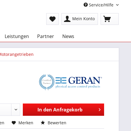
Service/Hilfe
Mein Konto
Leistungen
Partner
News
Motorangetrieben
In den
Anfragekorb
hen
Merken
Bewerten