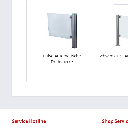
Pulse Automatische
Schwenktür S
Drehsperre
Service Hotline
Shop Servi