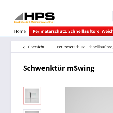
Home
Perimeterschutz, Schnelllauftore, Weich
Übersicht
Perimeterschutz, Schnelllauftore
Schwenktür mSwing