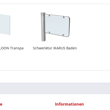
ALOON Transpa
Schwenktür IKARUS Baden
ce
Informationen