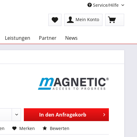
Service/Hilfe
Mein Konto
Leistungen
Partner
News
In den
Anfragekorb
hen
Merken
Bewerten