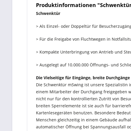
Produktinformationen "Schwenktü
Schwenktür
> Als Einzel- oder Doppeltür für Besucherzugän
> Für die Freigabe von Fluchtwegen in Notfallsi
> Kompakte Unterbringung von Antrieb und Steu
> Ausgelegt auf 10.000.000 Öffnungs- und Schlie
Die Vielseitige für Eingänge, breite Durchgäng
Die Schwenktür mSwing ist unsere Spezialistin i
einem Mitarbeiter der Durchgang freigegeben wi
nicht nur für den kontrollierten Zutritt von Bes
breiten Sperrelemente ist sie auch für barrier
Kartenlesegeräten benutzen. Besondere Bedeutu
Menschen gleichzeitig in einem Gebäude aufhal
automatischer Öffnung bei Spannungsausfall od