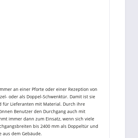
immer an einer Pforte oder einer Rezeption von
el- oder als Doppel-Schwenktür. Damit ist sie
 für Lieferanten mit Material. Durch ihre
t können Benutzer den Durchgang auch mit
mmt immer dann zum Einsatz, wenn sich viele
rchgangsbreiten bis 2400 mm als Doppeltür und
ege aus dem Gebäude.