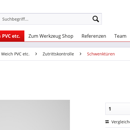
 PVC etc.
Zum Werkzeug Shop
Referenzen
Team
, Weich PVC etc.
Zutrittskontrolle
Schwenktüren
Vergleic