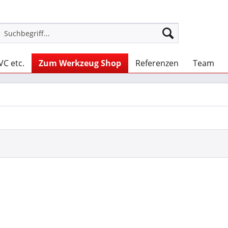
VC etc.
Zum Werkzeug Shop
Referenzen
Team